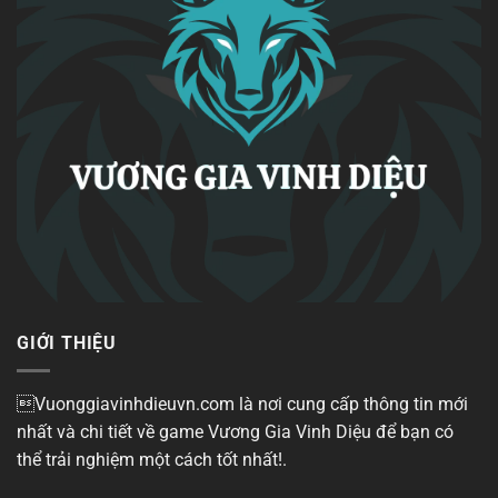
GIỚI THIỆU
Vuonggiavinhdieuvn.com là nơi cung cấp thông tin mới
nhất và chi tiết về game
Vương Gia Vinh Diệu
để bạn có
thể trải nghiệm một cách tốt nhất!.