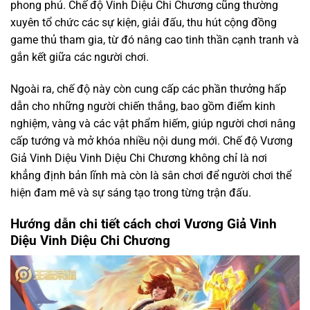
phong phú. Chế độ Vinh Diệu Chi Chương cũng thường
xuyên tổ chức các sự kiện, giải đấu, thu hút cộng đồng
game thủ tham gia, từ đó nâng cao tinh thần cạnh tranh và
gắn kết giữa các người chơi.
Ngoài ra, chế độ này còn cung cấp các phần thưởng hấp
dẫn cho những người chiến thắng, bao gồm điểm kinh
nghiệm, vàng và các vật phẩm hiếm, giúp người chơi nâng
cấp tướng và mở khóa nhiều nội dung mới. Chế độ Vương
Giả Vinh Diệu Vinh Diệu Chi Chương không chỉ là nơi
khẳng định bản lĩnh mà còn là sân chơi để người chơi thể
hiện đam mê và sự sáng tạo trong từng trận đấu.
Hướng dẫn chi tiết cách chơi Vương Giả Vinh
Diệu Vinh Diệu Chi Chương