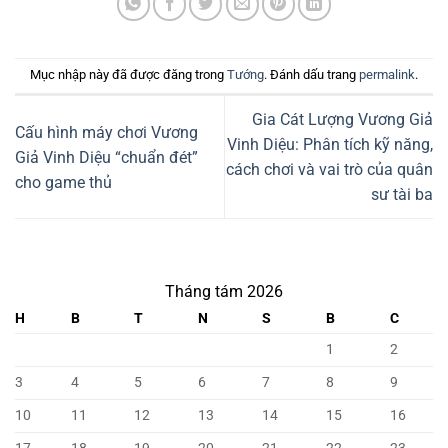
Mục nhập này đã được đăng trong
Tướng
. Đánh dấu trang
permalink
.
Gia Cát Lượng Vương Giả
Cấu hình máy chơi Vương
Vinh Diệu: Phân tích kỹ năng,
Giả Vinh Diệu “chuẩn đét”
cách chơi và vai trò của quân
cho game thủ
sư tài ba
Tháng tám 2026
H
B
T
N
S
B
C
1
2
3
4
5
6
7
8
9
10
11
12
13
14
15
16