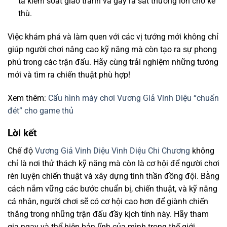
ta kiểm soát giao tranh và gây ra sát thương lớn cho kẻ
thù.
Việc khám phá và làm quen với các vị tướng mới không chỉ
giúp người chơi nâng cao kỹ năng mà còn tạo ra sự phong
phú trong các trận đấu. Hãy cùng trải nghiệm những tướng
mới và tìm ra chiến thuật phù hợp!
Xem thêm:
Cấu hình máy chơi Vương Giả Vinh Diệu “chuẩn
đét” cho game thủ
Lời kết
Chế độ
Vương Giả Vinh Diệu Vinh Diệu Chi Chương
không
chỉ là nơi thử thách kỹ năng mà còn là cơ hội để người chơi
rèn luyện chiến thuật và xây dựng tinh thần đồng đội. Bằng
cách nắm vững các bước chuẩn bị, chiến thuật, và kỹ năng
cá nhân, người chơi sẽ có cơ hội cao hơn để giành chiến
thắng trong những trận đấu đầy kịch tính này. Hãy tham
gia ngay và thể hiện bản lĩnh của mình trong thế giới