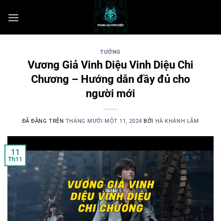
Chuyển
đến
nội
dung
TƯỚNG
Vương Giả Vinh Diệu Vinh Diệu Chi
Chương – Hướng dẫn đầy đủ cho
người mới
ĐÃ ĐĂNG TRÊN
THÁNG MƯỜI MỘT 11, 2024
BỞI
HÀ KHÁNH LÂM
11
Th11