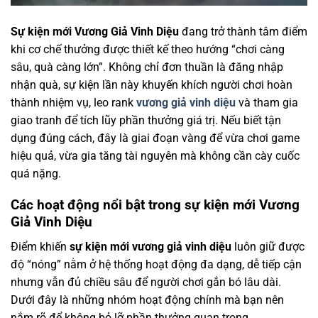
Sự kiện mới Vương Giả Vinh Diệu
đang trở thành tâm điểm
khi cơ chế thưởng được thiết kế theo hướng “chơi càng
sâu, quà càng lớn”. Không chỉ đơn thuần là đăng nhập
nhận quà, sự kiện lần này khuyến khích người chơi hoàn
thành nhiệm vụ, leo rank
vương giả vinh diệu
và tham gia
giao tranh để tích lũy phần thưởng giá trị. Nếu biết tận
dụng đúng cách, đây là giai đoạn vàng để vừa chơi game
hiệu quả, vừa gia tăng tài nguyên mà không cần cày cuốc
quá nặng.
Các hoạt động nổi bật trong sự kiện mới Vương
Giả Vinh Diệu
Điểm khiến
sự kiện mới vương giả vinh diệu
luôn giữ được
độ “nóng” nằm ở hệ thống hoạt động đa dạng, dễ tiếp cận
nhưng vẫn đủ chiều sâu để người chơi gắn bó lâu dài.
Dưới đây là những nhóm hoạt động chính mà bạn nên
nắm rõ để không bỏ lỡ phần thưởng quan trọng.