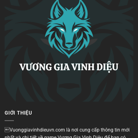
GIỚI THIỆU
Vuonggiavinhdieuvn.com là nơi cung cấp thông tin mới
nhất và chi tiết về game
Vương Gia Vinh Diệu
để bạn có