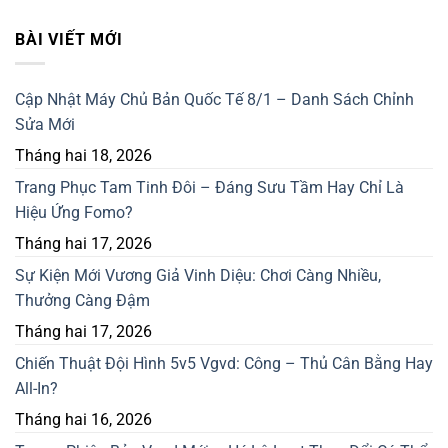
BÀI VIẾT MỚI
Cập Nhật Máy Chủ Bản Quốc Tế 8/1 – Danh Sách Chỉnh
Sửa Mới
Tháng hai 18, 2026
Trang Phục Tam Tinh Đôi – Đáng Sưu Tầm Hay Chỉ Là
Hiệu Ứng Fomo?
Tháng hai 17, 2026
Sự Kiện Mới Vương Giả Vinh Diệu: Chơi Càng Nhiều,
Thưởng Càng Đậm
Tháng hai 17, 2026
Chiến Thuật Đội Hình 5v5 Vgvd: Công – Thủ Cân Bằng Hay
All-In?
Tháng hai 16, 2026