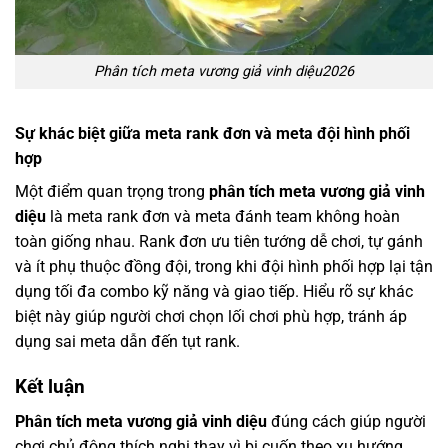
Phân tích meta vương giả vinh diệu2026
Sự khác biệt giữa meta rank đơn và meta đội hình phối
hợp
Một điểm quan trọng trong
phân tích meta vương giả vinh
diệu
là meta rank đơn và meta đánh team không hoàn
toàn giống nhau. Rank đơn ưu tiên tướng dễ chơi, tự gánh
và ít phụ thuộc đồng đội, trong khi đội hình phối hợp lại tận
dụng tối đa combo kỹ năng và giao tiếp. Hiểu rõ sự khác
biệt này giúp người chơi chọn lối chơi phù hợp, tránh áp
dụng sai meta dẫn đến tụt rank.
Kết luận
Phân tích meta vương giả vinh diệu
đúng cách giúp người
chơi chủ động thích nghi thay vì bị cuốn theo xu hướng.