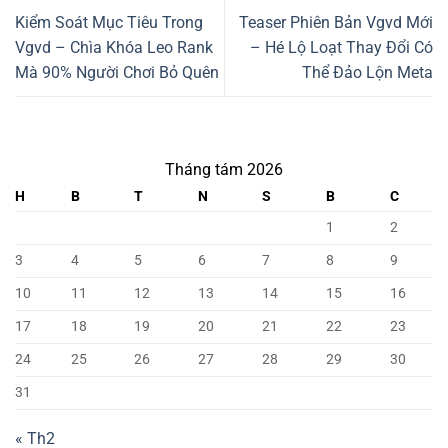
Kiểm Soát Mục Tiêu Trong
Teaser Phiên Bản Vgvd Mới
Vgvd – Chìa Khóa Leo Rank
– Hé Lộ Loạt Thay Đổi Có
Mà 90% Người Chơi Bỏ Quên
Thể Đảo Lộn Meta
Tháng tám 2026
H
B
T
N
S
B
C
1
2
3
4
5
6
7
8
9
10
11
12
13
14
15
16
17
18
19
20
21
22
23
24
25
26
27
28
29
30
31
« Th2