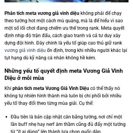
Phân tích meta vương giả vinh diệu
không phải để chạy
theo tướng hot một cách mù quáng, mà là để hiểu vì sao
một số lối chơi đang chiếm ưu thế trong rank. Meta quyết
định nhịp độ trận đấu, cách giao tranh và cả tư duy xây
dựng đội hình. Đây chính là yếu tố giúp cao thủ giữ rank
vương giả vinh diệu
ổn định, trong khi nhiều người khác lại
tụt hạng dù kỹ năng cá nhân không hề kém.
Những yếu tố quyết định meta Vương Giả Vinh
Diệu ở mỗi mùa
Khi
phân tích meta Vương Giả Vinh Diệu
có thể thấy nó
không tự nhiên hình thành mà luôn bị chi phối bởi nhiều
yếu tố thay đổi theo từng mùa giải. Cụ thể:
Đầu tiên là bản cập nhật cân bằng tướng, nơi chỉ một
lần buff nhẹ hay nerf âm thầm cũng đủ đẩy một tướng
từ “ít ai dùng” lên thành lựa chọn quốc dân.