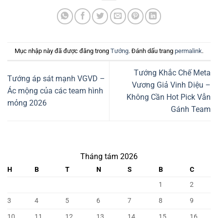
Mục nhập này đã được đăng trong
Tướng
. Đánh dấu trang
permalink
.
Tướng Khắc Chế Meta
Tướng áp sát mạnh VGVD –
Vương Giả Vinh Diệu –
Ác mộng của các team hình
Không Cần Hot Pick Vẫn
mỏng 2026
Gánh Team
Tháng tám 2026
H
B
T
N
S
B
C
1
2
3
4
5
6
7
8
9
10
11
12
13
14
15
16