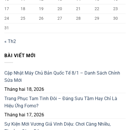
17
18
19
20
21
22
23
24
25
26
27
28
29
30
31
« Th2
BÀI VIẾT MỚI
Cập Nhật Máy Chủ Bản Quốc Tế 8/1 – Danh Sách Chỉnh
Sửa Mới
Tháng hai 18, 2026
Trang Phục Tam Tinh Đôi – Đáng Sưu Tầm Hay Chỉ Là
Hiệu Ứng Fomo?
Tháng hai 17, 2026
Sự Kiện Mới Vương Giả Vinh Diệu: Chơi Càng Nhiều,