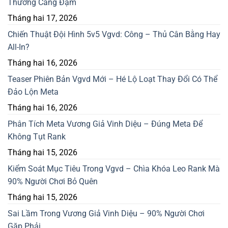
Thưởng Càng Đậm
Tháng hai 17, 2026
Chiến Thuật Đội Hình 5v5 Vgvd: Công – Thủ Cân Bằng Hay
All-In?
Tháng hai 16, 2026
Teaser Phiên Bản Vgvd Mới – Hé Lộ Loạt Thay Đổi Có Thể
Đảo Lộn Meta
Tháng hai 16, 2026
Phân Tích Meta Vương Giả Vinh Diệu – Đúng Meta Để
Không Tụt Rank
Tháng hai 15, 2026
Kiểm Soát Mục Tiêu Trong Vgvd – Chìa Khóa Leo Rank Mà
90% Người Chơi Bỏ Quên
Tháng hai 15, 2026
Sai Lầm Trong Vương Giả Vinh Diệu – 90% Người Chơi
Gặp Phải