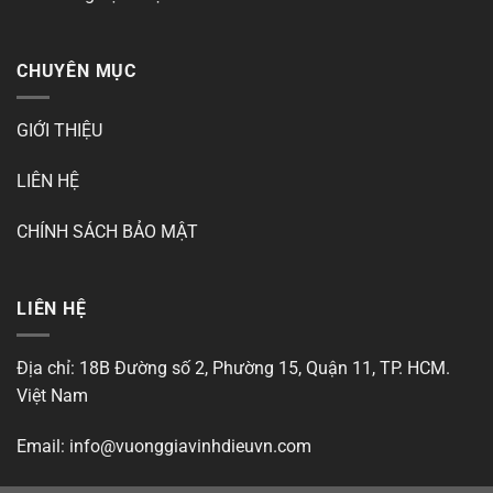
CHUYÊN MỤC
GIỚI THIỆU
LIÊN HỆ
CHÍNH SÁCH BẢO MẬT
LIÊN HỆ
Địa chỉ: 18B Đường số 2, Phường 15, Quận 11, TP. HCM.
Việt Nam
Email:
info@vuonggiavinhdieuvn.com