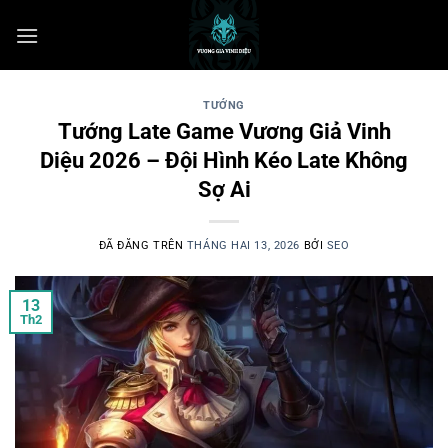
Chuyển
đến
nội
dung
TƯỚNG
Tướng Late Game Vương Giả Vinh
Diệu 2026 – Đội Hình Kéo Late Không
Sợ Ai
ĐÃ ĐĂNG TRÊN
THÁNG HAI 13, 2026
BỞI
SEO
13
Th2