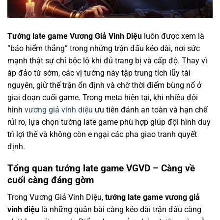
Tướng late game Vương Giả Vinh Diệu
luôn được xem là
“bảo hiểm thắng” trong những trận đấu kéo dài, nơi sức
mạnh thật sự chỉ bộc lộ khi đủ trang bị và cấp độ. Thay vì
áp đảo từ sớm, các vị tướng này tập trung tích lũy tài
nguyên, giữ thế trận ổn định và chờ thời điểm bùng nổ ở
giai đoạn cuối game. Trong meta hiện tại, khi nhiều đội
hình
vương giả vinh diệu
ưu tiên đánh an toàn và hạn chế
rủi ro, lựa chọn tướng late game phù hợp giúp đội hình duy
trì lợi thế và không còn e ngại các pha giao tranh quyết
định.
Tổng quan tướng late game VGVD – Càng về
cuối càng đáng gờm
Trong Vương Giả Vinh Diệu,
tướng late game vương giả
vinh diệu
là những quân bài càng kéo dài trận đấu càng