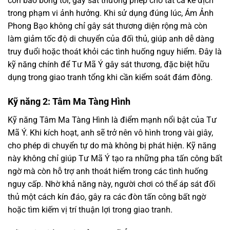
cơn bão bóng tối, gây sát thương phép cho tất cả kẻ địch
trong phạm vi ảnh hưởng. Khi sử dụng đúng lúc, Ám Ảnh
Phong Bạo không chỉ gây sát thương diện rộng mà còn
làm giảm tốc độ di chuyển của đối thủ, giúp anh dễ dàng
truy đuổi hoặc thoát khỏi các tình huống nguy hiểm. Đây là
kỹ năng chính để Tư Mã Ý gây sát thương, đặc biệt hữu
dụng trong giao tranh tổng khi cần kiểm soát đám đông.
Kỹ năng 2: Tâm Ma Tàng Hình
Kỹ năng Tâm Ma Tàng Hình là điểm mạnh nổi bật của Tư
Mã Ý. Khi kích hoạt, anh sẽ trở nên vô hình trong vài giây,
cho phép di chuyển tự do mà không bị phát hiện. Kỹ năng
này không chỉ giúp Tư Mã Ý tạo ra những pha tấn công bất
ngờ mà còn hỗ trợ anh thoát hiểm trong các tình huống
nguy cấp. Nhờ khả năng này, người chơi có thể áp sát đối
thủ một cách kín đáo, gây ra các đòn tấn công bất ngờ
hoặc tìm kiếm vị trí thuận lợi trong giao tranh.