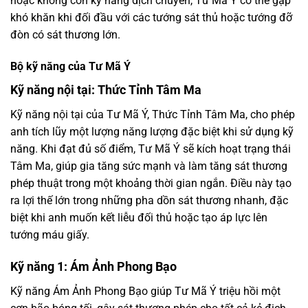
hoặc không còn kỹ năng dịch chuyển, Tư Mã Ý có thể gặp
khó khăn khi đối đầu với các tướng sát thủ hoặc tướng đỡ
đòn có sát thương lớn.
Bộ kỹ năng của Tư Mã Ý
Kỹ năng nội tại: Thức Tỉnh Tâm Ma
Kỹ năng nội tại của Tư Mã Ý, Thức Tỉnh Tâm Ma, cho phép
anh tích lũy một lượng năng lượng đặc biệt khi sử dụng kỹ
năng. Khi đạt đủ số điểm, Tư Mã Ý sẽ kích hoạt trạng thái
Tâm Ma, giúp gia tăng sức mạnh và làm tăng sát thương
phép thuật trong một khoảng thời gian ngắn. Điều này tạo
ra lợi thế lớn trong những pha dồn sát thương nhanh, đặc
biệt khi anh muốn kết liễu đối thủ hoặc tạo áp lực lên
tướng máu giấy.
Kỹ năng 1: Ám Ảnh Phong Bạo
Kỹ năng Ám Ảnh Phong Bạo giúp Tư Mã Ý triệu hồi một