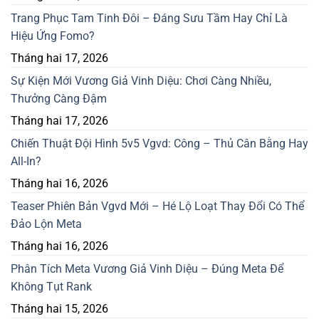
Trang Phục Tam Tinh Đôi – Đáng Sưu Tầm Hay Chỉ Là
Hiệu Ứng Fomo?
Tháng hai 17, 2026
Sự Kiện Mới Vương Giả Vinh Diệu: Chơi Càng Nhiều,
Thưởng Càng Đậm
Tháng hai 17, 2026
Chiến Thuật Đội Hình 5v5 Vgvd: Công – Thủ Cân Bằng Hay
All-In?
Tháng hai 16, 2026
Teaser Phiên Bản Vgvd Mới – Hé Lộ Loạt Thay Đổi Có Thể
Đảo Lộn Meta
Tháng hai 16, 2026
Phân Tích Meta Vương Giả Vinh Diệu – Đúng Meta Để
Không Tụt Rank
Tháng hai 15, 2026