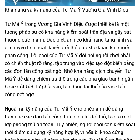
Khả năng và kỹ năng của Tư Mã Ý Vương Giả Vinh Diệu
Tư Mã Ý trong Vương Giả Vinh Diệu được thiết kế là một
tướng pháp sư có khả năng kiểm soát trận địa và gây sát
thương cực mạnh. Đặc biệt, anh có khả năng tàng hình và
di chuyển linh hoạt, khiến đối thủ gặp khó khăn khi muốn
phản công. Lối chơi của Tư Mã Ý đòi hỏi người chơi phải
có chiến thuật rõ ràng, tập trung vào việc tạo đột biến bằng
các đòn tấn công bất ngờ. Nhờ khả năng dịch chuyển, Tư
Mã Ý dễ dàng chiếm ưu thế trong các pha giao tranh ngắn
hoặc đột kích từ phía sau, tận dụng lợi thế của việc tấn
công bất ngờ.
Ngoài ra, kỹ năng của Tư Mã Ý cho phép anh dễ dàng
tránh né các đòn tấn công trực diện từ đối thủ, tạo ra một
lớp phòng thủ an toàn. Tuy nhiên, người chơi cần kiểm soát
thời điểm sử dụng kỹ năng hợp lý, vì nếu bị khóa cứng