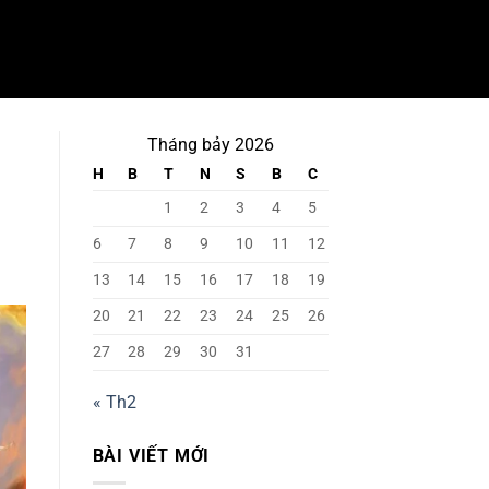
Tháng bảy 2026
H
B
T
N
S
B
C
1
2
3
4
5
6
7
8
9
10
11
12
13
14
15
16
17
18
19
20
21
22
23
24
25
26
27
28
29
30
31
« Th2
BÀI VIẾT MỚI