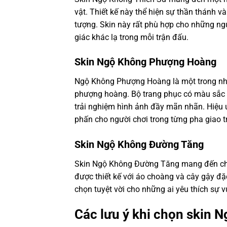
vật. Thiết kế này thể hiện sự thần thánh 
tượng. Skin này rất phù hợp cho những ng
giác khác lạ trong mỗi trận đấu.
Skin Ngộ Không Phượng Hoàng
Ngộ Không Phượng Hoàng là một trong nhữn
phượng hoàng. Bộ trang phục có màu sắc r
trải nghiệm hình ảnh đầy mãn nhãn. Hiệu 
phấn cho người chơi trong từng pha giao t
Skin Ngộ Không Đường Tăng
Skin Ngộ Không Đường Tăng mang đến cho 
được thiết kế với áo choàng và cây gậy đặ
chọn tuyệt vời cho những ai yêu thích sự 
Các lưu ý khi chọn skin 