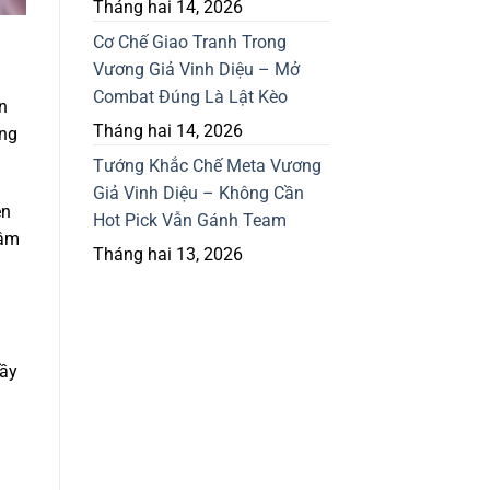
Tháng hai 14, 2026
Cơ Chế Giao Tranh Trong
Vương Giả Vinh Diệu – Mở
Combat Đúng Là Lật Kèo
n
Tháng hai 14, 2026
ong
Tướng Khắc Chế Meta Vương
Giả Vinh Diệu – Không Cần
ên
Hot Pick Vẫn Gánh Team
 âm
Tháng hai 13, 2026
đầy