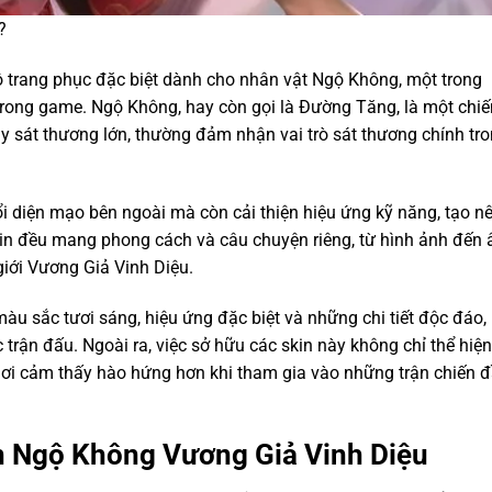
?
 trang phục đặc biệt dành cho nhân vật Ngộ Không, một trong
trong game. Ngộ Không, hay còn gọi là Đường Tăng, là một chiế
 sát thương lớn, thường đảm nhận vai trò sát thương chính tr
i diện mạo bên ngoài mà còn cải thiện hiệu ứng kỹ năng, tạo n
skin đều mang phong cách và câu chuyện riêng, từ hình ảnh đến
iới Vương Giả Vinh Diệu.
àu sắc tươi sáng, hiệu ứng đặc biệt và những chi tiết độc đáo,
 trận đấu. Ngoài ra, việc sở hữu các skin này không chỉ thể hiện
ơi cảm thấy hào hứng hơn khi tham gia vào những trận chiến 
kin Ngộ Không Vương Giả Vinh Diệu