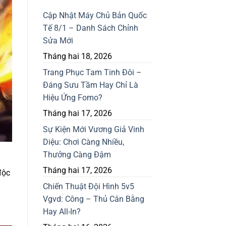
Cập Nhật Máy Chủ Bản Quốc
Tế 8/1 – Danh Sách Chỉnh
Sửa Mới
Tháng hai 18, 2026
Trang Phục Tam Tinh Đôi –
Đáng Sưu Tầm Hay Chỉ Là
Hiệu Ứng Fomo?
Tháng hai 17, 2026
Sự Kiện Mới Vương Giả Vinh
Diệu: Chơi Càng Nhiều,
Thưởng Càng Đậm
Tháng hai 17, 2026
độc
Chiến Thuật Đội Hình 5v5
Vgvd: Công – Thủ Cân Bằng
Hay All-In?