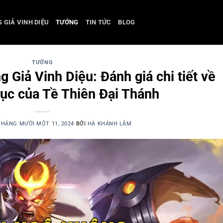
 GIẢ VINH DIỆU
TƯỚNG
TIN TỨC
BLOG
TƯỚNG
Giả Vinh Diệu: Đánh giá chi tiết về
hục của Tề Thiên Đại Thánh
THÁNG MƯỜI MỘT 11, 2024
BỞI
HÀ KHÁNH LÂM