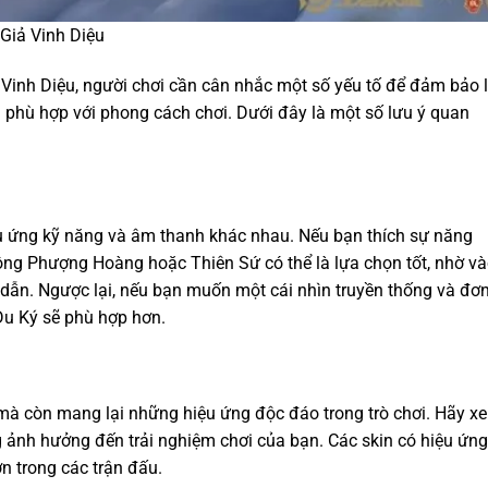
Giả Vinh Diệu
Vinh Diệu, người chơi cần cân nhắc một số yếu tố để đảm bảo 
phù hợp với phong cách chơi. Dưới đây là một số lưu ý quan
u ứng kỹ năng và âm thanh khác nhau. Nếu bạn thích sự năng
ng Phượng Hoàng hoặc Thiên Sứ có thể là lựa chọn tốt, nhờ v
 dẫn. Ngược lại, nếu bạn muốn một cái nhìn truyền thống và đơ
Du Ký sẽ phù hợp hơn.
 mà còn mang lại những hiệu ứng độc đáo trong trò chơi. Hãy x
g ảnh hưởng đến trải nghiệm chơi của bạn. Các skin có hiệu ứng
n trong các trận đấu.