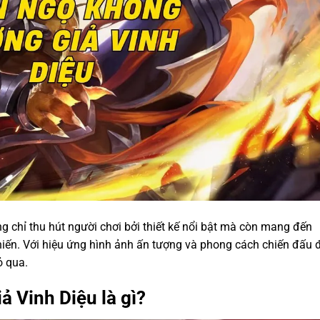
g chỉ thu hút người chơi bởi thiết kế nổi bật mà còn mang đến
chiến. Với hiệu ứng hình ảnh ấn tượng và phong cách chiến đấu 
ỏ qua.
 Vinh Diệu là gì?