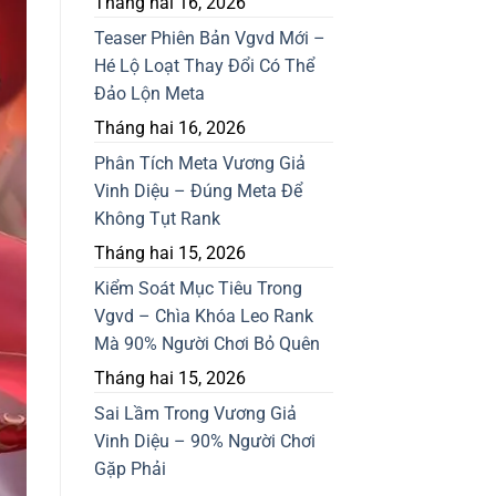
Tháng hai 16, 2026
Teaser Phiên Bản Vgvd Mới –
Hé Lộ Loạt Thay Đổi Có Thể
Đảo Lộn Meta
Tháng hai 16, 2026
Phân Tích Meta Vương Giả
Vinh Diệu – Đúng Meta Để
Không Tụt Rank
Tháng hai 15, 2026
Kiểm Soát Mục Tiêu Trong
Vgvd – Chìa Khóa Leo Rank
Mà 90% Người Chơi Bỏ Quên
Tháng hai 15, 2026
Sai Lầm Trong Vương Giả
Vinh Diệu – 90% Người Chơi
Gặp Phải