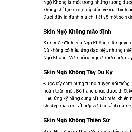
Ngộ Không là một trong những tướng được 
không chỉ tạo ra sự hấp dẫn về mặt hình 
Dưới đây là đánh giá chi tiết về một số sk
Skin Ngộ Không mặc định
Skin mặc định của Ngộ Không giữ nguyên h
Dù không có hiệu ứng đặc biệt, nhưng thi
Ngộ Không. Với những người mới chơi, đây l
Skin Ngộ Không Tây Du Ký
Được lấy cảm hứng từ bộ truyện nổi tiến
hoàn toàn mới. Bộ trang phục được thiết kế 
Hiệu ứng kỹ năng cũng rất bắt mắt, khiến
chỉ đẹp mà còn rất hợp với bối cảnh game.
Skin Ngộ Không Thiên Sứ
Skin Ngộ Không Thiên Sứ mang đến một hì