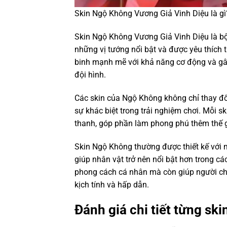
Skin Ngộ Không Vương Giả Vinh Diệu là gì
Skin Ngộ Không Vương Giả Vinh Diệu là bộ
những vị tướng nổi bật và được yêu thích 
binh mạnh mẽ với khả năng cơ động và gây
đội hình.
Các skin của Ngộ Không không chỉ thay đổ
sự khác biệt trong trải nghiệm chơi. Mỗi 
thanh, góp phần làm phong phú thêm thế g
Skin Ngộ Không thường được thiết kế với m
giúp nhân vật trở nên nổi bật hơn trong các
phong cách cá nhân mà còn giúp người ch
kịch tính và hấp dẫn.
Đánh giá chi tiết từng s