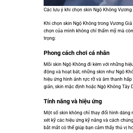
Các lưu ý khi chọn skin Ngộ Không Vương 
Khi chọn skin Ngộ Không trong Vương Giả 
chọn của mình không chỉ thẩm mỹ mà còn 
trọng:
Phong cách chơi cá nhân
Mỗi skin Ngộ Không đi kèm với những hiệ
động và hoạt bát, những skin như Ngộ Khô
hiệu ứng hình ảnh rực rỡ và âm thanh hấp
giản, skin mặc định hoặc Ngộ Không Tây 
Tính năng và hiệu ứng
Một số skin không chỉ thay đổi hình dáng
xét kỹ các hiệu ứng kỹ năng và cách chún
bắt mắt có thể giúp bạn cảm thấy thú vị hơ